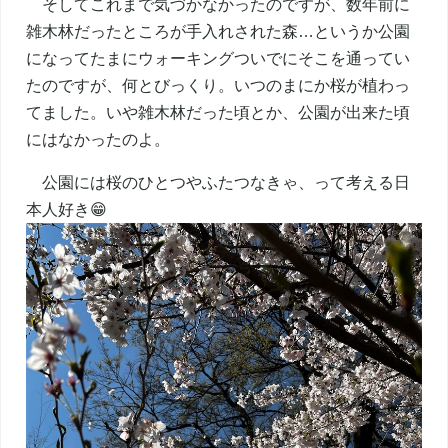
そしてこれまで気づかなかったのですが、数年前に
雑木林だったところが手入れされた森…というか公園
になってたまにウォーキングついでにそこを通ってい
たのですが、何とびっくり。いつのまにか桜が植わっ
てました。いや雑木林だった頃とか、公園が出来た頃
にはなかったのよ。
公園には桜のひとつやふたつなきゃ、って考える日
本人好き😁