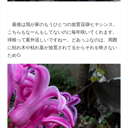
最後は我が家のもうひとつの放置花😅ヒヤシンス。
こちらもなーんもしてないのに毎年咲いてくれます。
球根って案外逞しいですねー。どあっぷなのは、周囲
に枯れ木や枯れ葉が放置されてるからそれを映さない
ため💦