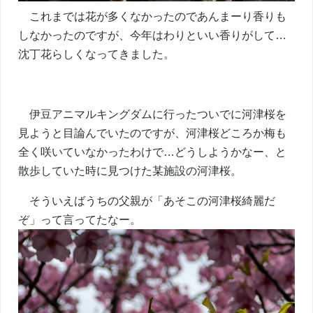
これまでは花が多くなかったのであんまーり香りも
しなかったのですが、今年はわりといい香りがして…
沈丁花らしくなってきました。
伊豆アニマルキングダムに行ったついでに河津桜を
見ようと目論んでいたのですが、河津桜どころか梅も
全く咲いていなかったわけで…どうしようかなー、と
散歩していた時に見つけた某施設の河津桜。
そういえばうちの父親が「あそこの河津桜綺麗だ
ぞ」って言ってたなー。