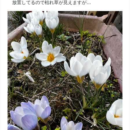
放置してるので枯れ草が見えますが…