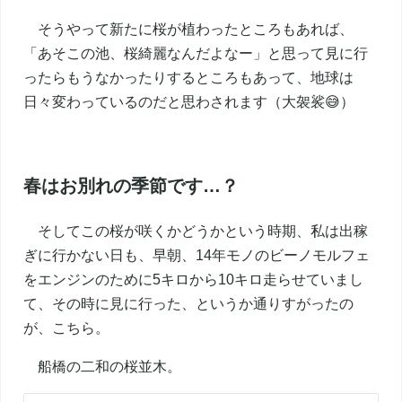
そうやって新たに桜が植わったところもあれば、
「あそこの池、桜綺麗なんだよなー」と思って見に行
ったらもうなかったりするところもあって、地球は
日々変わっているのだと思わされます（大袈裟😅）
春はお別れの季節です…？
そしてこの桜が咲くかどうかという時期、私は出稼
ぎに行かない日も、早朝、14年モノのビーノモルフェ
をエンジンのために5キロから10キロ走らせていまし
て、その時に見に行った、というか通りすがったの
が、こちら。
船橋の二和の桜並木。