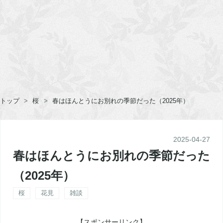
トップ
>
桜
>
春はほんとうにお別れの季節だった（2025年）
2025
-
04
-
27
春はほんとうにお別れの季節だった
（2025年）
桜
花見
雑談
【スポンサーリンク】