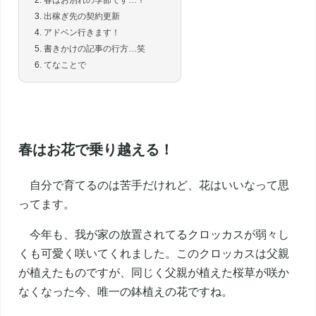
春はお別れの季節です…？
出稼ぎ先の契約更新
アドベン行きます！
書きかけの記事の行方…笑
てなことで
春はお花で乗り越える！
自分で育てるのは苦手だけれど、花はいいなって思
ってます。
今年も、我が家の放置されてるクロッカスが弱々し
くも可愛く咲いてくれました。このクロッカスは父親
が植えたものですが、同じく父親が植えた桜草が咲か
なくなった今、唯一の鉢植えの花ですね。